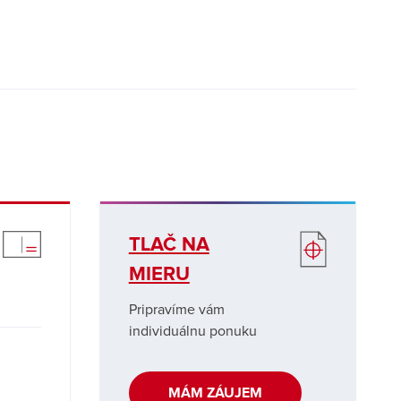
TLAČ NA
MIERU
Pripravíme vám
individuálnu ponuku
MÁM ZÁUJEM