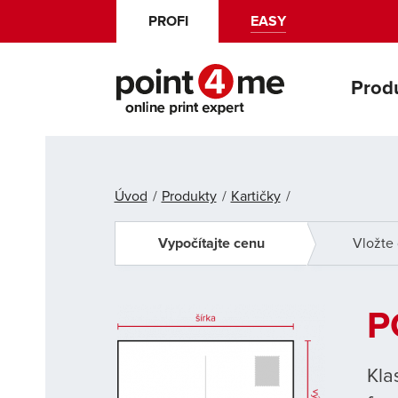
EASY
PROFI
Prod
Úvod
Produkty
Kartičky
Vypočítajte cenu
Vložte 
P
Kla