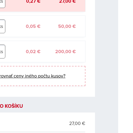
0,27 €
27,00 €
0,05 €
50,00 €
0,02 €
200,00 €
rovnať ceny iného počtu kusov?
O KOŠÍKU
27,00 €