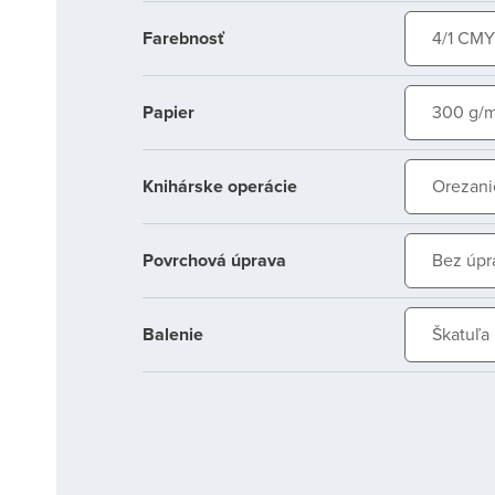
Farebnosť
4/1 CMY
Papier
300 g/m
Knihárske operácie
Orezani
Povrchová úprava
Bez úpr
Balenie
Škatuľa