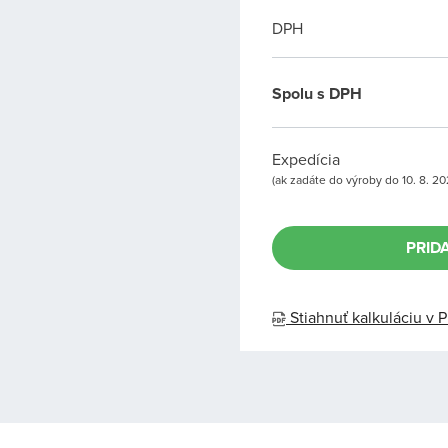
DPH
Spolu s DPH
Expedícia
(ak zadáte do výroby do 10. 8. 2
PRID
Stiahnuť kalkuláciu v 