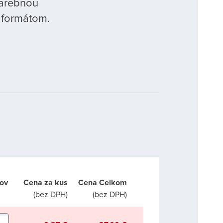
farebnou
 formátom.
ov
Cena za kus
Cena Celkom
(bez DPH)
(bez DPH)