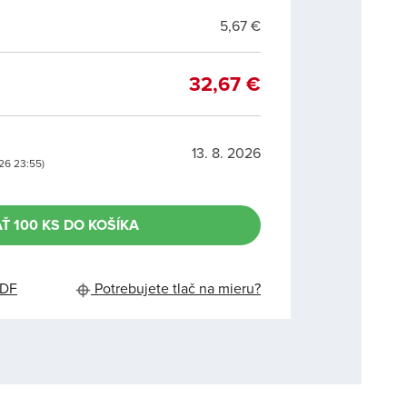
5,67 €
32,67 €
13. 8. 2026
026 23:55)
AŤ 100 KS DO KOŠÍKA
PDF
Potrebujete tlač na mieru?