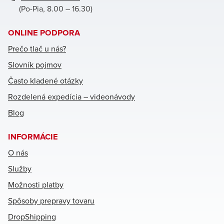
(Po-Pia, 8.00 – 16.30)
ONLINE PODPORA
Prečo tlač u nás?
Slovník pojmov
Často kladené otázky
Rozdelená expedícia – videonávody
Blog
INFORMÁCIE
O nás
Služby
Možnosti platby
Spôsoby prepravy tovaru
DropShipping