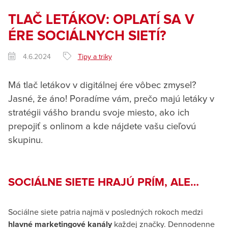
TLAČ LETÁKOV: OPLATÍ SA V
ÉRE SOCIÁLNYCH SIETÍ?
4.6.2024
Tipy a triky
Má tlač letákov v digitálnej ére vôbec zmysel?
Jasné, že áno! Poradíme vám, prečo majú letáky v
stratégii vášho brandu svoje miesto, ako ich
prepojiť s onlinom a kde nájdete vašu cieľovú
skupinu.
SOCIÁLNE SIETE HRAJÚ PRÍM, ALE…
Sociálne siete patria najmä v posledných rokoch medzi
hlavné marketingové kanály
každej značky. Dennodenne