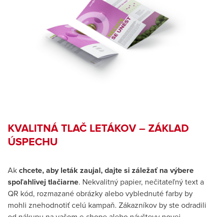
KVALITNÁ TLAČ LETÁKOV – ZÁKLAD
ÚSPECHU
Ak
chcete, aby leták zaujal, dajte si záležať na výbere
spoľahlivej tlačiarne
. Nekvalitný papier, nečitateľný text a
QR kód, rozmazané obrázky alebo vyblednuté farby by
mohli znehodnotiť celú kampaň. Zákazníkov by ste odradili