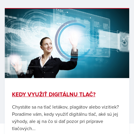
KEDY VYUŽIŤ DIGITÁLNU TLAČ?
Chystáte sa na tlač letákov, plagátov alebo vizitiek?
Poradíme vám, kedy využiť digitálnu tlač, aké sú jej
výhody, ale aj na čo si dať pozor pri príprave
tlačových...