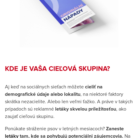
KDE JE VAŠA CIEĽOVÁ SKUPINA?
Aj keď na sociálnych sieťach môžete
cieliť na
demografické údaje alebo lokalitu
, na niektoré faktory
skrátka nezacielite. Alebo len veľmi ťažko. A práve v takých
prípadoch sú reklamné
letáky skvelou príležitosťou
, ako
zaujať cieľovú skupinu.
Ponúkate stráženie psov v letných mesiacoch?
Zaneste
letáky
tam, kde sa pohybujú potenciálni záujemcovia.
Na