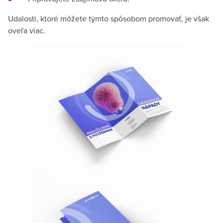
Udalosti, ktoré môžete týmto spôsobom promovať, je však
oveľa viac.