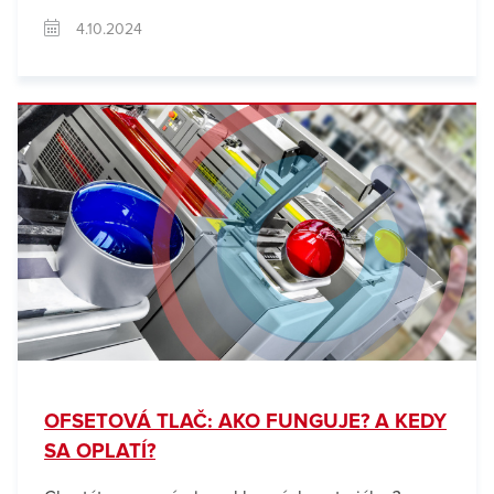
4.10.2024
OFSETOVÁ TLAČ: AKO FUNGUJE? A KEDY
SA OPLATÍ?