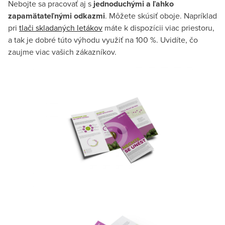
Nebojte sa pracovať aj s
jednoduchými a ľahko
zapamätateľnými odkazmi
. Môžete skúsiť oboje. Napríklad
pri
tlači skladaných letákov
máte k dispozícii viac priestoru,
a tak je dobré túto výhodu využiť na 100 %. Uvidíte, čo
zaujme viac vašich zákazníkov.